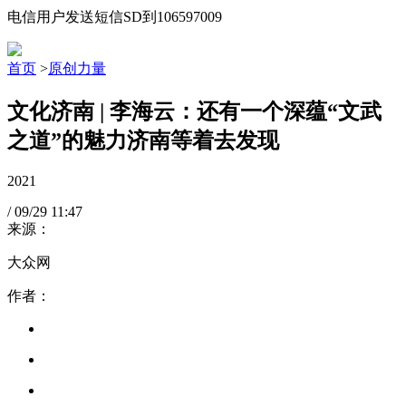
电信用户发送短信SD到106597009
首页
>
原创力量
文化济南 | 李海云：还有一个深蕴“文武
之道”的魅力济南等着去发现
2021
/
09/29
11:47
来源：
大众网
作者：