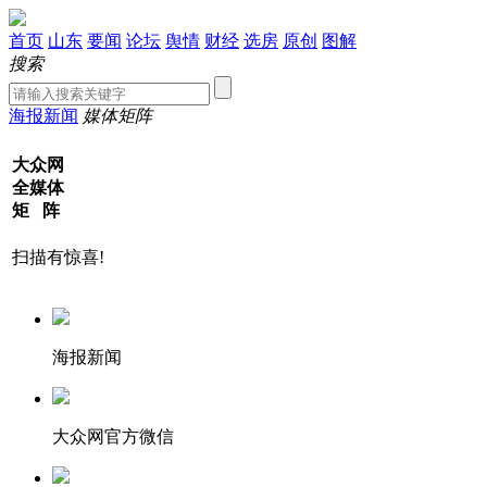
首页
山东
要闻
论坛
舆情
财经
选房
原创
图解
搜索
海报新闻
媒体矩阵
大众网
全媒体
矩 阵
扫描有惊喜!
海报新闻
大众网官方微信