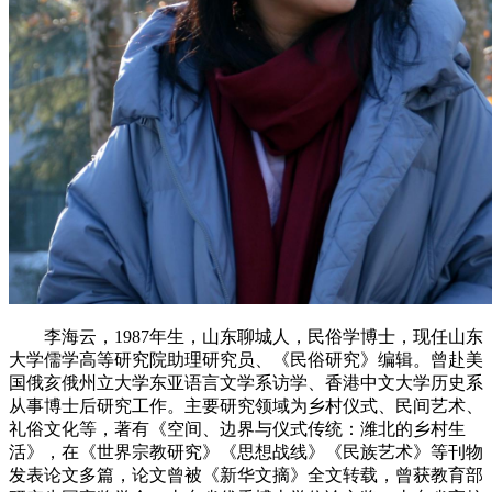
李海云，1987年生，山东聊城人，民俗学博士，现任山东
大学儒学高等研究院助理研究员、《民俗研究》编辑。曾赴美
国俄亥俄州立大学东亚语言文学系访学、香港中文大学历史系
从事博士后研究工作。主要研究领域为乡村仪式、民间艺术、
礼俗文化等，著有《空间、边界与仪式传统：潍北的乡村生
活》，在《世界宗教研究》《思想战线》《民族艺术》等刊物
发表论文多篇，论文曾被《新华文摘》全文转载，曾获教育部