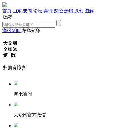
首页
山东
要闻
论坛
舆情
财经
选房
原创
图解
搜索
海报新闻
媒体矩阵
大众网
全媒体
矩 阵
扫描有惊喜!
海报新闻
大众网官方微信