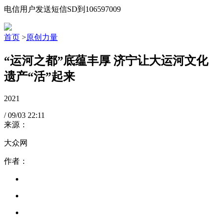
电信用户发送短信SD到106597009
首页
>
原创力量
“运河之都”底蕴丰厚 济宁让大运河文化
遗产“活”起来
2021
/
09/03
22:11
来源：
大众网
作者：