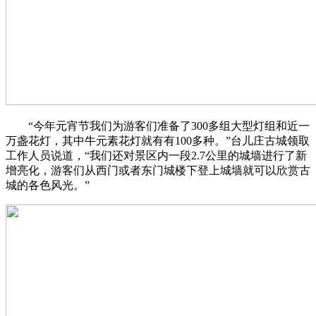
“今年元宵节我们为游客们准备了300多组大型灯组和近一
万盏花灯，其中牛元素花灯就有有100多种。”台儿庄古城领取
工作人员说道，“我们还对景区内一段2.7公里的城墙进行了新
增亮化，游客们从西门或者东门城楼下登上城墙就可以欣赏古
城的各色风光。”