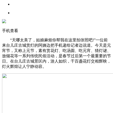
手机查看
“天哪太美了，姑娘麻烦你帮我在这里拍张照吧!”一位前
来台儿庄古城赏灯的阿姨边把手机递给记者边说道。今天是元
宵节，又称上元节，素有赏花灯、吃汤圆、吃元宵、猜灯谜、
放烟花等一系列传统民俗活动，是春节过后第一个最重要的节
日。在台儿庄古城景区内，游人如织，千百盏花灯交相辉映，
灯火辉煌让人宁静动容。