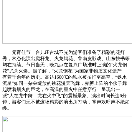
元宵佳节，台儿庄古城不光为游客们准备了精彩的花灯
秀，常态化演出爬杆龙、火龙钢花、鲁南皮影戏、山东快书等
均在持续。节日当天，晚九点在复兴广场准时上演的“火龙钢
花”尤为火爆。据了解，“火龙钢花”为国家非物质文化遗产，
有着千余年的历史。高达1600℃的铁水被拍打至高空，“铁水
流星”如同一朵朵绽放的铁花漫天飞舞，赤膊上阵的小伙子舞
起喷着烟火的巨龙，在高温的星火中任意穿行，呈现出一
派“人在龙中舞，龙在火中飞”的震撼景象。演出时间长达6分
钟，游客们无不被这场精彩的演出所打动，掌声欢呼声不绝如
缕。