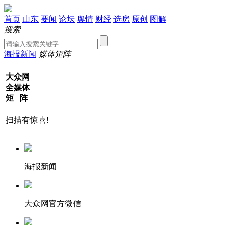
首页
山东
要闻
论坛
舆情
财经
选房
原创
图解
搜索
海报新闻
媒体矩阵
大众网
全媒体
矩 阵
扫描有惊喜!
海报新闻
大众网官方微信