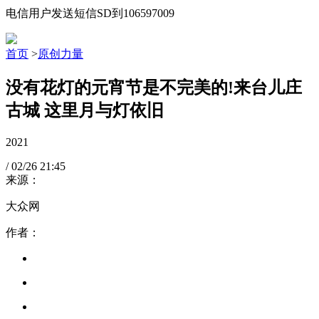
电信用户发送短信SD到106597009
首页
>
原创力量
没有花灯的元宵节是不完美的!来台儿庄
古城 这里月与灯依旧
2021
/
02/26
21:45
来源：
大众网
作者：