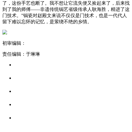
了，这份手艺也断了。我不想让它流失便又捡起来了，后来找
到了我的师傅——非遗传统锔艺省级传承人耿海胜，精进了这
门技术。”锔瓷对赵殿文来说不仅仅是门技术，也是一代代人
留下难以忘怀的记忆，是萦绕不绝的乡情。
初审编辑：
责任编辑：于琳琳