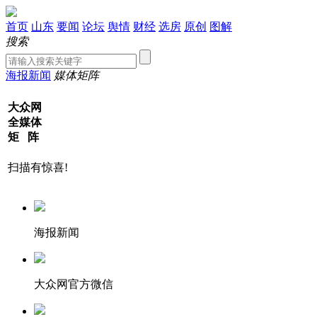
首页
山东
要闻
论坛
舆情
财经
选房
原创
图解
搜索
海报新闻
媒体矩阵
大众网
全媒体
矩 阵
扫描有惊喜!
海报新闻
大众网官方微信