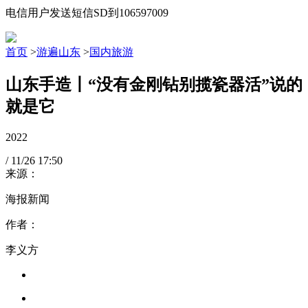
电信用户发送短信SD到106597009
首页
>
游遍山东
>
国内旅游
山东手造丨“没有金刚钻别揽瓷器活”说的
就是它
2022
/
11/26
17:50
来源：
海报新闻
作者：
李义方