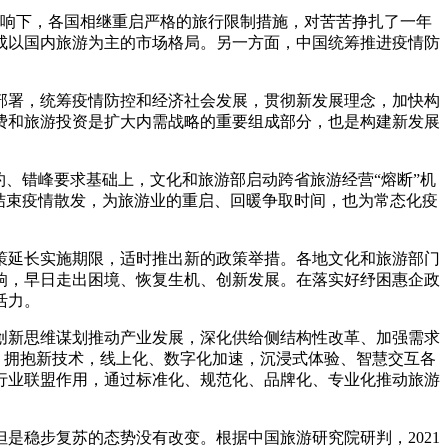
影响下，各国相继重启严格的旅行限制措施，对苦苦挣扎了一年
成以国内旅游为主的市场格局。另一方面，中国统筹推进疫情防
部署，统筹疫情防控和经济社会发展，贯彻新发展理念，加快构
费和旅游投资是扩大内需战略的重要组成部分，也是构建新发展
、错峰要求基础上，文化和旅游部启动跨省旅游经营“熔断”机
更快结束疫情散发，为旅游业的重启、回暖争取时间，也为常态化疫
延长实施期限，适时推出新的政策举措。各地文化和旅游部门
响，早日走出困境、恢复生机、创新发展。在落实好纾困惠企政
活力。
新思维谋划推动产业发展，深化供给侧结构性改革、加强需求
，拥抱新技术，线上化、数字化加速，沉浸式体验、智慧交互各
行业联盟作用，通过标准化、规范化、品牌化、专业化推动旅游
稳步复苏的态势没有改变。根据中国旅游研究院研判，2021