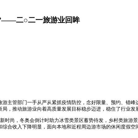
能”——二○二一旅游业回眸
旅游主管部门一手从严从紧抓疫情防控，念好限量、预约、错峰这
局，推动旅游业向着高质量发展目标稳步迈进，稳住了行业发展
业新时尚，冬奥会倒计时助力冰雪类景区蓄势待发，乡村类旅游
和综合收入下降明显，面向本地和近程周边游市场的休闲度假空