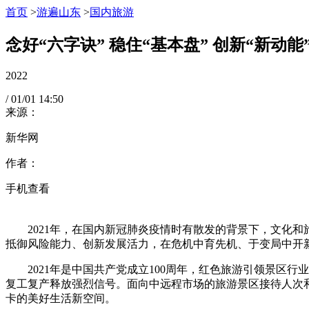
首页
>
游遍山东
>
国内旅游
念好“六字诀” 稳住“基本盘” 创新“新动
2022
/
01/01
14:50
来源：
新华网
作者：
手机查看
2021年，在国内新冠肺炎疫情时有散发的背景下，文化和
抵御风险能力、创新发展活力，在危机中育先机、于变局中开新
2021年是中国共产党成立100周年，红色旅游引领景区行
复工复产释放强烈信号。面向中远程市场的旅游景区接待人次
卡的美好生活新空间。