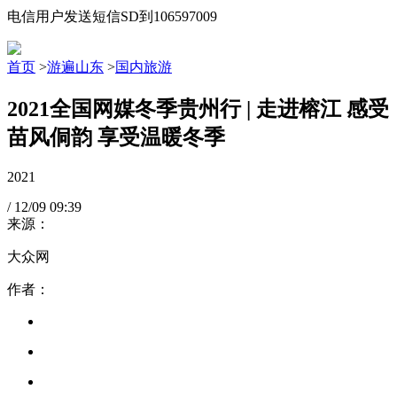
电信用户发送短信SD到106597009
首页
>
游遍山东
>
国内旅游
2021全国网媒冬季贵州行 | 走进榕江 感受
苗风侗韵 享受温暖冬季
2021
/
12/09
09:39
来源：
大众网
作者：