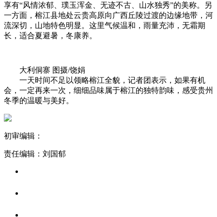
享有“风情浓郁、璞玉浑金、无迹不古、山水独秀”的美称。另
一方面，榕江县地处云贵高原向广西丘陵过渡的边缘地带，河
流深切，山地特色明显。这里气候温和，雨量充沛，无霜期
长，适合夏避暑，冬康养。
大利侗寨 图摄/饶娟
一天时间不足以领略榕江全貌，记者团表示，如果有机
会，一定再来一次，细细品味属于榕江的独特韵味，感受贵州
冬季的温暖与美好。
初审编辑：
责任编辑：刘国郁