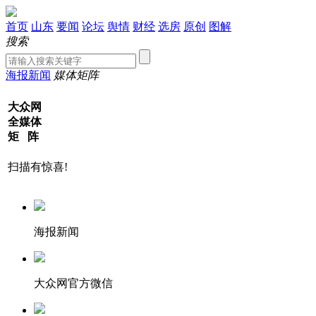
首页
山东
要闻
论坛
舆情
财经
选房
原创
图解
搜索
海报新闻
媒体矩阵
大众网
全媒体
矩 阵
扫描有惊喜!
海报新闻
大众网官方微信