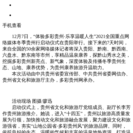
手机查看
12月7日，“体验多彩贵州·乐享温暖人生”2021全国重点网
络媒体冬季贵州行启动仪式在贵阳举行。接下来的7天时间，
来自全国的50余家网络媒体记者将深入贵阳、黔南、黔西南、
六盘水、黔东南等市州，享精品温泉康养，探黔山秀水之美，
挖掘多彩贵州新亮点、新气象，深度体验及传播冬季贵州生
态、山地、康养优势，为贵州康养旅游升温助力。
本次活动由中共贵州省委宣传部、中共贵州省委网信办、
贵州省文化和旅游厅主办，多彩贵州网承办。
活动现场 图摄/廖迅
启动仪式上，贵州省文化和旅游厅党组成员、副厅长李芳
作贵州旅游推介。她说，进入“十四五”，贵州以旅游高质量发
展为引领，加快推动文化和旅游融合发展，聚力建设文化和旅
游强省，夯实“山地公园省·多彩贵州风”的旅游品牌。同时，
依托良好的生态、温暖的气候和丰富的温泉地热资源，打造温