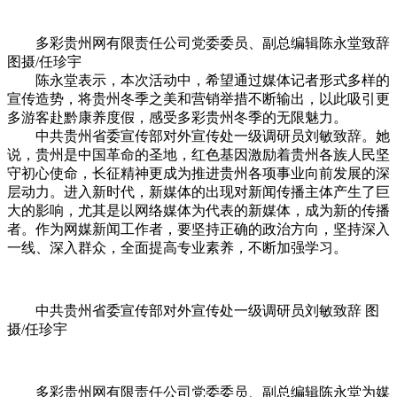
多彩贵州网有限责任公司党委委员、副总编辑陈永堂致辞
图摄/任珍宇
陈永堂表示，本次活动中，希望通过媒体记者形式多样的
宣传造势，将贵州冬季之美和营销举措不断输出，以此吸引更
多游客赴黔康养度假，感受多彩贵州冬季的无限魅力。
中共贵州省委宣传部对外宣传处一级调研员刘敏致辞。她
说，贵州是中国革命的圣地，红色基因激励着贵州各族人民坚
守
初心使命
，长征
精神
更成为推进贵州各项事业向前发展的深
层动力。进入新时代，新媒体的出现对新闻传播主体产生了巨
大的影响，尤其是以网络媒体为代表的新媒体，成为新的传播
者。作为网媒新闻工作者，要坚持正确的政治方向，坚持深入
一线、深入群众，全面提高专业素养，不断加强学
习
。
中共贵州省委宣传部对外宣传处一级调研员刘敏致辞 图
摄/任珍宇
多彩贵州网有限责任公司党委委员、副总编辑陈永堂为媒