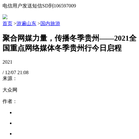
电信用户发送短信SD到106597009
首页
>
游遍山东
>
国内旅游
聚合网媒力量，传播冬季贵州——2021全
国重点网络媒体冬季贵州行今日启程
2021
/
12/07
21:08
来源：
大众网
作者：