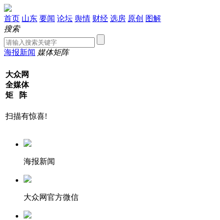
首页
山东
要闻
论坛
舆情
财经
选房
原创
图解
搜索
海报新闻
媒体矩阵
大众网
全媒体
矩 阵
扫描有惊喜!
海报新闻
大众网官方微信