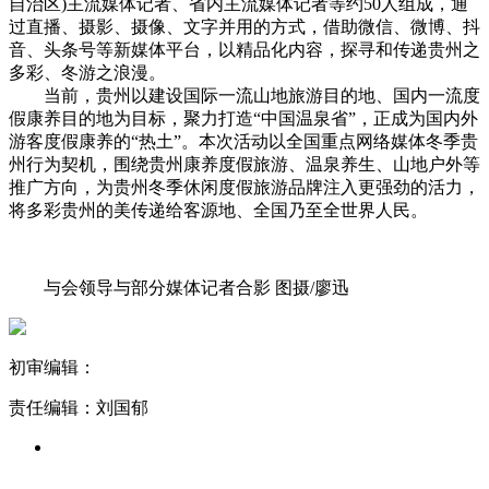
自治区)主流媒体记者、省内主流媒体记者等约50人组成，通
过直播、摄影、摄像、文字并用的方式，借助微信、微博、抖
音、头条号等新媒体平台，以精品化内容，探寻和传递贵州之
多彩、冬游之浪漫。
当前，贵州以建设国际一流山地旅游目的地、国内一流度
假康养目的地为目标，聚力打造“中国温泉省”，正成为国内外
游客度假康养的“热土”。本次活动以全国重点网络媒体冬季贵
州行为契机，围绕贵州康养度假旅游、温泉养生、山地户外等
推广方向，为贵州冬季休闲度假旅游品牌注入更强劲的活力，
将多彩贵州的美传递给客源地、全国乃至全世界人民。
与会领导与部分媒体记者合影 图摄/廖迅
初审编辑：
责任编辑：刘国郁