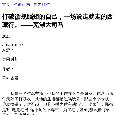
首页
>
游遍山东
>
国内旅游
打破循规蹈矩的自己，一场说走就走的西
藏行。——芜湖大司马
2021
/
10/21
10:14
来源：
红网时刻
作者：
手机查看
我是一名游戏主播，但我的工作并不全是游戏。你以为我
每天除了打游戏，其他的生活都是吃喝玩乐？那这个小老板，
你就搞错了，对不起，但凡下播之后主动出过一次家门，那都
是对“电竞宅男”这个词的不尊重，为了宅，甚至把ktv搬到家