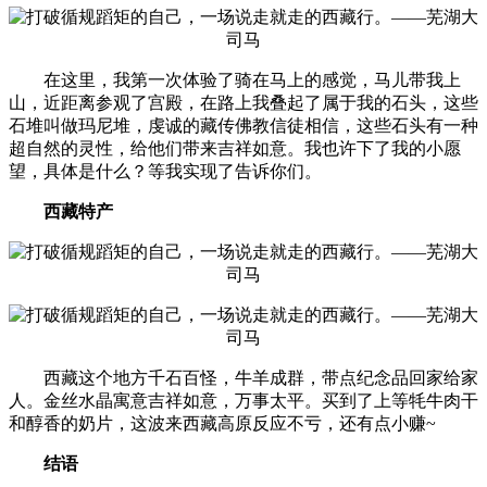
在这里，我第一次体验了骑在马上的感觉，马儿带我上
山，近距离参观了宫殿，在路上我叠起了属于我的石头，这些
石堆叫做玛尼堆，虔诚的藏传佛教信徒相信，这些石头有一种
超自然的灵性，给他们带来吉祥如意。我也许下了我的小愿
望，具体是什么？等我实现了告诉你们。
西藏特产
西藏这个地方千石百怪，牛羊成群，带点纪念品回家给家
人。金丝水晶寓意吉祥如意，万事太平。买到了上等牦牛肉干
和醇香的奶片，这波来西藏高原反应不亏，还有点小赚~
结语