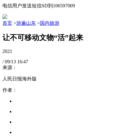
电信用户发送短信SD到106597009
首页
>
游遍山东
>
国内旅游
让不可移动文物“活”起来
2021
/
09/13
16:47
来源：
人民日报海外版
作者：