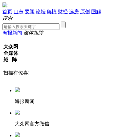
首页
山东
要闻
论坛
舆情
财经
选房
原创
图解
搜索
海报新闻
媒体矩阵
大众网
全媒体
矩 阵
扫描有惊喜!
海报新闻
大众网官方微信