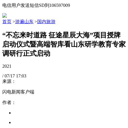
电信用户发送短信SD到106597009
首页
>
游遍山东
>
国内旅游
“不忘来时道路 征途星辰大海”项目授牌
启动仪式暨高端智库看山东研学教育专家
调研行正式启动
2021
/
07/17
17:03
来源：
闪电新闻客户端
作者：