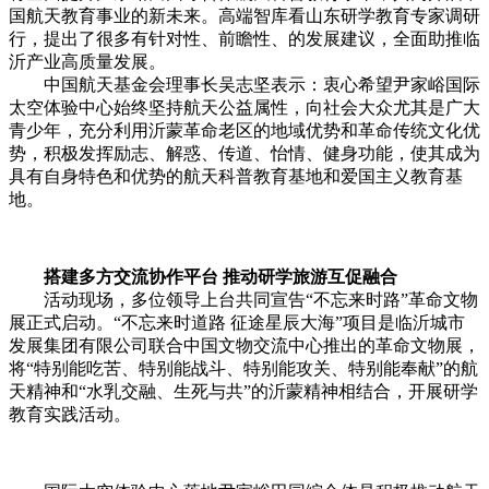
国航天教育事业的新未来。高端智库看山东研学教育专家调研
行，提出了很多有针对性、前瞻性、的发展建议，全面助推临
沂产业高质量发展。
中国航天基金会理事长吴志坚表示：衷心希望尹家峪国际
太空体验中心始终坚持航天公益属性，向社会大众尤其是广大
青少年，充分利用沂蒙革命老区的地域优势和革命传统文化优
势，积极发挥励志、解惑、传道、怡情、健身功能，使其成为
具有自身特色和优势的航天科普教育基地和爱国主义教育基
地。
搭建多方交流协作平台 推动研学旅游互促融合
活动现场，多位领导上台共同宣告“不忘来时路”革命文物
展正式启动。“不忘来时道路 征途星辰大海”项目是临沂城市
发展集团有限公司联合中国文物交流中心推出的革命文物展，
将“特别能吃苦、特别能战斗、特别能攻关、特别能奉献”的航
天精神和“水乳交融、生死与共”的沂蒙精神相结合，开展研学
教育实践活动。