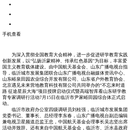
手机查看
为深入贯彻全国教育大会精神，进一步促进研学教育实践
创新发展，以“弘扬沂蒙精神、传承红色基因”为目标，丰富爱
国主义教育载体建设。由中国航天基金会、山东广播电视台指
导，临沂城市发展集团联合山东广播电视台融媒体资讯中心、
山东峪泉田园农业综合开发有限公司、山东省户外教育协会、
北京遇见未来营地教育科技有限公司共同举办的“不忘来时道
路 征途星辰大海”项目授牌启动仪式暨高端智库看山东研学教
育专家调研行活动7月15日在临沂市尹家峪田园综合体正式启
动。
临沂市政府办公室四级调研员刘桂强，临沂城市发展集团
党委
书记
、董事长、总经理李东春，山东广播电视台副总编辑
兼电视卫星频道总监王忠，中国航天基金会理事长吴志坚出席
活动并致辞。还有来自中国航天基金会，临沂市、沂水县政府