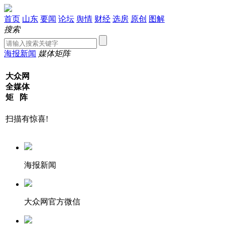
首页
山东
要闻
论坛
舆情
财经
选房
原创
图解
搜索
海报新闻
媒体矩阵
大众网
全媒体
矩 阵
扫描有惊喜!
海报新闻
大众网官方微信