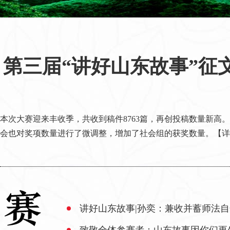
第三届“讲好山东故事”征
本次大赛迎来丰收季，共收到稿件8763篇，再创投稿数量新高。其
会也对奖项数量进行了微调整，增加了社会组的获奖数量。
【详
讲好山东故事|孙奕：兼收并蓄师法自