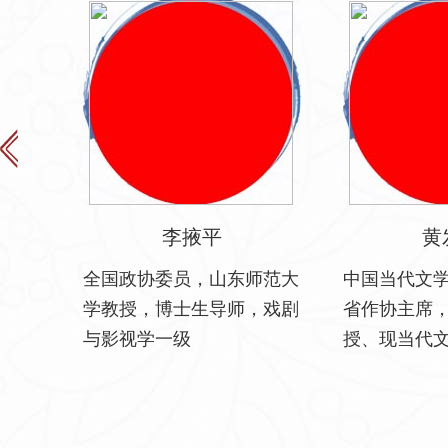
李掖平
黄
全国政协委员，山东师范大
中国当代文学
学教授，博士生导师，戏剧
省作协主席
与影视学一级
授、现当代