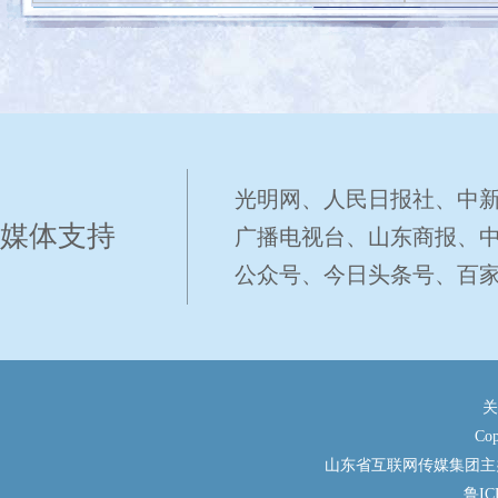
光明网、人民日报社、中
媒体支持
广播电视台、山东商报、
公众号、今日头条号、百
关
Cop
山东省互联网传媒集团主办 E
鲁IC