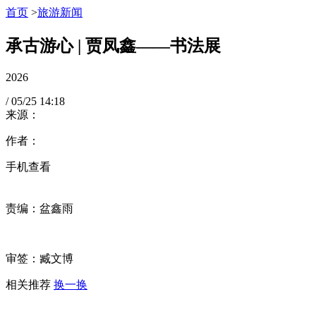
首页
>
旅游新闻
承古游心 | 贾凤鑫——书法展
2026
/
05/25
14:18
来源：
作者：
手机查看
责编：盆鑫雨
审签：臧文博
相关推荐
换一换