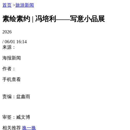
首页
>
旅游新闻
素绘素约 | 冯培利——写意小品展
2026
/
06/01
16:14
来源：
海报新闻
作者：
手机查看
责编：盆鑫雨
审签：臧文博
相关推荐
换一换