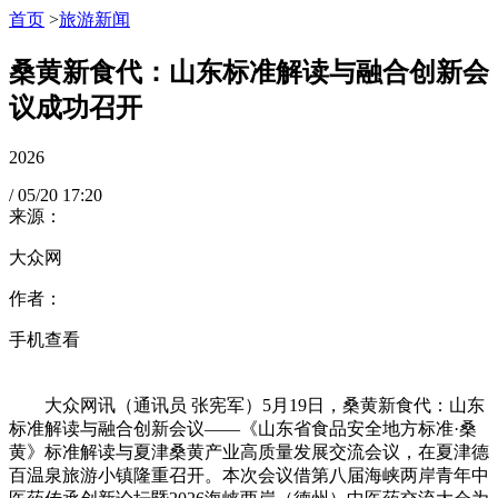
首页
>
旅游新闻
桑黄新食代：山东标准解读与融合创新会
议成功召开
2026
/
05/20
17:20
来源：
大众网
作者：
手机查看
大众网讯（通讯员 张宪军）5月19日，桑黄新食代：山东
标准解读与融合创新会议——《山东省食品安全地方标准·桑
黄》标准解读与夏津桑黄产业高质量发展交流会议，在夏津德
百温泉旅游小镇隆重召开。本次会议借第八届海峡两岸青年中