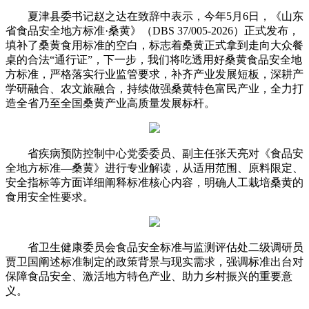
夏津县委书记赵之达在致辞中表示，今年5月6日，《山东
省食品安全地方标准·桑黄》（DBS 37/005-2026）正式发布，
填补了桑黄食用标准的空白，标志着桑黄正式拿到走向大众餐
桌的合法“通行证”，下一步，我们将吃透用好桑黄食品安全地
方标准，严格落实行业监管要求，补齐产业发展短板，深耕产
学研融合、农文旅融合，持续做强桑黄特色富民产业，全力打
造全省乃至全国桑黄产业高质量发展标杆。
省疾病预防控制中心党委委员、副主任张天亮对《食品安
全地方标准—桑黄》进行专业解读，从适用范围、原料限定、
安全指标等方面详细阐释标准核心内容，明确人工栽培桑黄的
食用安全性要求。
省卫生健康委员会食品安全标准与监测评估处二级调研员
贾卫国阐述标准制定的政策背景与现实需求，强调标准出台对
保障食品安全、激活地方特色产业、助力乡村振兴的重要意
义。