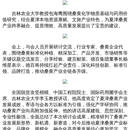
吉林农业大学教授包海鹰围绕桑黄化学物质基础与药用价
值研究，结合夏津本地资源禀赋、文旅产业特色，为夏津桑黄
产业跨界融合、提质增效、高质量发展提出了宝贵的建议。
会上，与会人员开展研讨交流，行业专家、桑黄企业代
表，围绕桑黄标准化种植、精深加工、产品开发、市场销售等
关键议题交流发言、分享经验、建言献策。德百集团董事长杨
维星表示，德百将持续扛起产业责任，深化科技创新、标准引
领、品牌打造，推动桑黄产业全链条升级。
全国脱贫攻坚楷模、中国工程院院士、国际药用菌学会主
席、吉林农业大学李玉教授讲话。他高度肯定了夏津桑黄产业
发展成效，寄语与会各方以标准为引领，强化产学研协同，推
动桑黄产业向高附加值延伸。他的讲话高屋建瓴、思想深刻、
专业性极强，全面总结了本次研讨会成果，精准研判了桑黄产
业发展新形势、新机遇、新赛道，对今后推动夏津桑黄产业标
准化、品牌化、规模化、融合化高质量发展信心更加坚定、方