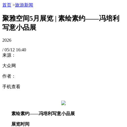
首页
>
旅游新闻
聚雅空间5月展览 | 素绘素约——冯培利
写意小品展
2026
/
05/12
16:40
来源：
大众网
作者：
手机查看
素绘素约——冯培利写意小品展
展览时间