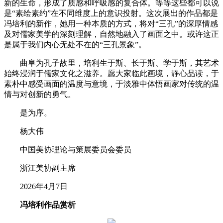
新的生命，形成了质感和呼吸感的复合体。等等这些都可以说
是“素绘素约”在不同维度上的意识投射。这次展出的作品都是
冯培利的新作，她用一种本质的方式，将对“三孔”的深厚情感
及对儒家美学的深刻理解，自然地融入了画面之中。或许这正
是属于我们内心无处不在的“三孔景象”。
曲阜为孔子故里，培利生于斯、长于斯、学于斯，其艺术
始终浸润于儒家文化之滋养。愿大家临此画境，静心品读，于
素朴中感受画面的温度与意境，于淡雅中体悟画家对传统的温
情与对创新的勇气。
是为序。
杨大伟
中国美协理论与策展委员会委员
浙江美协副主席
2026年4月7日
冯培利作品赏析