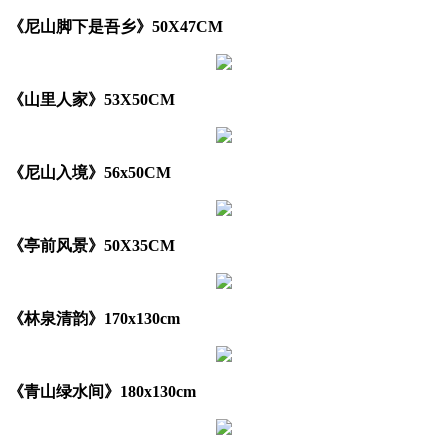
《尼山脚下是吾乡》50X47CM
《山里人家》53X50CM
《尼山入境》56x50CM
《亭前风景》50X35CM
《林泉清韵》170x130cm
《青山绿水间》180x130cm