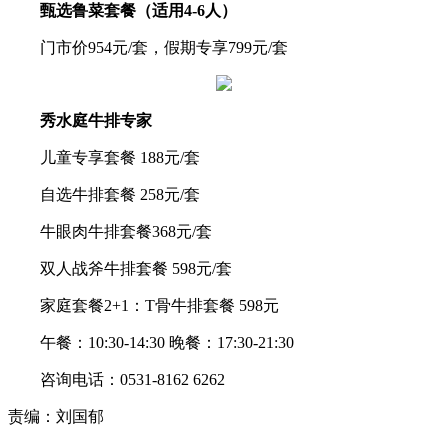
甄选鲁菜套餐（适用4-6人）
门市价954元/套，假期专享799元/套
秀水庭牛排专家
儿童专享套餐 188元/套
自选牛排套餐 258元/套
牛眼肉牛排套餐368元/套
双人战斧牛排套餐 598元/套
家庭套餐2+1：T骨牛排套餐 598元
午餐：10:30-14:30 晚餐：17:30-21:30
咨询电话：0531-8162 6262
责编：刘国郁