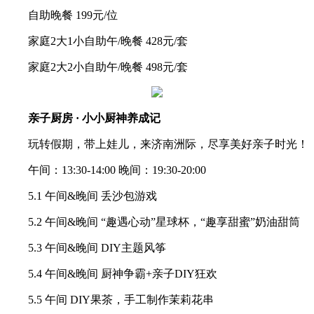
自助晚餐 199元/位
家庭2大1小自助午/晚餐 428元/套
家庭2大2小自助午/晚餐 498元/套
亲子厨房 · 小小厨神养成记
玩转假期，带上娃儿，来济南洲际，尽享美好亲子时光！
午间：13:30-14:00 晚间：19:30-20:00
5.1 午间&晚间 丢沙包游戏
5.2 午间&晚间 “趣遇心动”星球杯，“趣享甜蜜”奶油甜筒
5.3 午间&晚间 DIY主题风筝
5.4 午间&晚间 厨神争霸+亲子DIY狂欢
5.5 午间 DIY果茶，手工制作茉莉花串