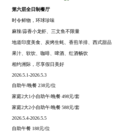
第六层全日制餐厅
时令鲜物，环球珍味
麻辣/蒜香小龙虾、三文鱼不限量
地道印度美食、炭烤生蚝、香煎羊排、西式甜品
果汁、软饮、咖啡、啤酒、红酒畅饮
相约洲际，尽享假日美好
2026.5.1-2026.5.3
自助午/晚餐 238元/位
家庭2大1小自助午/晚餐 498元/套
家庭2大2小自助午/晚餐 588元/套
2026.5.4-2026.5.5
自助午餐 188元/位