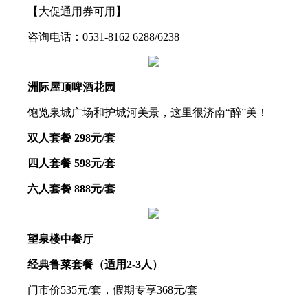
【大促通用券可用】
咨询电话：0531-8162 6288/6238
洲际屋顶啤酒花园
饱览泉城广场和护城河美景，这里很济南“醉”美！
双人套餐 298元/套
四人套餐 598元/套
六人套餐 888元/套
望泉楼中餐厅
经典鲁菜套餐（适用2-3人）
门市价535元/套，假期专享368元/套