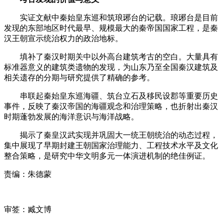
实证文献中秦始皇东巡和筑琅琊台的记载。琅琊台是目前
发现的东部地区时代最早、规模最大的秦帝国国家工程，是秦
汉王朝宣示统治权力的政治地标。
填补了秦汉时期关中以外高台建筑考古的空白。大量具有
标准器意义的建筑类遗物的发现，为山东乃至全国秦汉建筑及
相关遗存的分期与研究提供了精确的参考。
串联起秦始皇东巡海疆、筑台立石及移民设郡等重要历史
事件，反映了秦汉帝国的海疆观念和治理策略，也折射出秦汉
时期蓬勃发展的海洋意识与海洋战略。
揭示了秦皇汉武实现并巩固大一统王朝统治的动态过程，
集中展现了早期封建王朝国家治理能力、工程技术水平及文化
整合策略，是研究中华文明多元一体演进机制的绝佳例证。
责编：朱德蒙
审签：臧文博