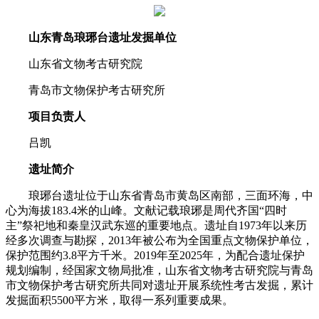
山东青岛琅琊台遗址发掘单位
山东省文物考古研究院
青岛市文物保护考古研究所
项目负责人
吕凯
遗址简介
琅琊台遗址位于山东省青岛市黄岛区南部，三面环海，中
心为海拔183.4米的山峰。文献记载琅琊是周代齐国“四时
主”祭祀地和秦皇汉武东巡的重要地点。遗址自1973年以来历
经多次调查与勘探，2013年被公布为全国重点文物保护单位，
保护范围约3.8平方千米。2019年至2025年，为配合遗址保护
规划编制，经国家文物局批准，山东省文物考古研究院与青岛
市文物保护考古研究所共同对遗址开展系统性考古发掘，累计
发掘面积5500平方米，取得一系列重要成果。