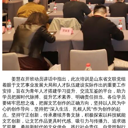
姜慧在开班动员讲话中指出，此次培训是山东省文联党组
着眼于文艺事业发展大局和人才队伍建设实际作出的重要工作
安排，旨在为青年人才搭建学习提升、交流互鉴的平台，助力
学员把握时代脉搏、提升艺术素养、明确责任担当。各位学员
要铸牢思想之魂，把握文艺创作的正确方向，坚持以人民为中
心的创作导向，坚持把“深入生活、扎根人民”作为创作的起
点。坚持守正创新，传承赓续齐鲁文脉，积极探索以科技赋能
文艺创新，让文艺作品更具时代感、吸引力与传播力。追求德
艺双馨，勇担新时代的文化使命，践行社会责任，自觉抵制行