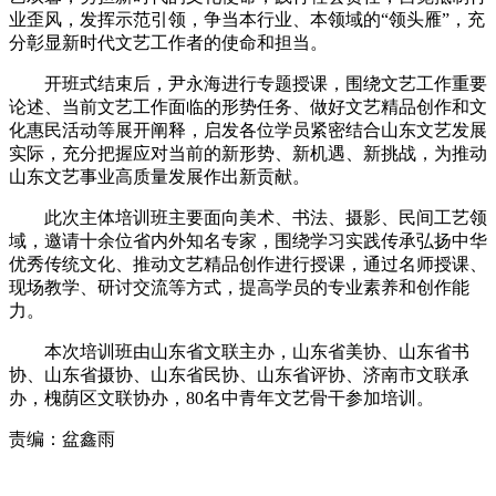
业歪风，发挥示范引领，争当本行业、本领域的“领头雁”，充
分彰显新时代文艺工作者的使命和担当。
开班式结束后，尹永海进行专题授课，围绕文艺工作重要
论述、当前文艺工作面临的形势任务、做好文艺精品创作和文
化惠民活动等展开阐释，启发各位学员紧密结合山东文艺发展
实际，充分把握应对当前的新形势、新机遇、新挑战，为推动
山东文艺事业高质量发展作出新贡献。
此次主体培训班主要面向美术、书法、摄影、民间工艺领
域，邀请十余位省内外知名专家，围绕学习实践传承弘扬中华
优秀传统文化、推动文艺精品创作进行授课，通过名师授课、
现场教学、研讨交流等方式，提高学员的专业素养和创作能
力。
本次培训班由山东省文联主办，山东省美协、山东省书
协、山东省摄协、山东省民协、山东省评协、济南市文联承
办，槐荫区文联协办，80名中青年文艺骨干参加培训。
责编：盆鑫雨