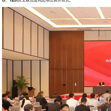
联、槐荫区文联负责同志等出席开班式。